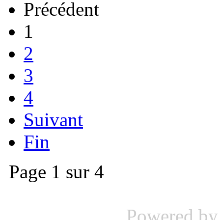
Précédent
1
2
3
4
Suivant
Fin
Page 1 sur 4
Powered b