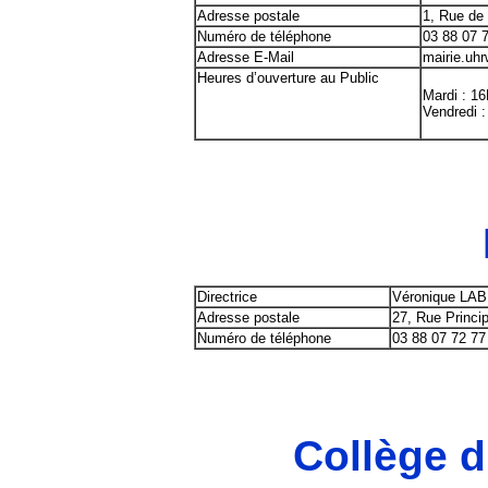
Adresse postale
1, Rue de
Numéro de téléphone
03 88 07 
Adresse E-Mail
mairie.uhrw
Heures d’ouverture au Public
Mardi : 16
Vendredi :
Directrice
Véronique LA
Adresse postale
27, Rue Princ
Numéro de téléphone
03 88 07 72 77
Collège d